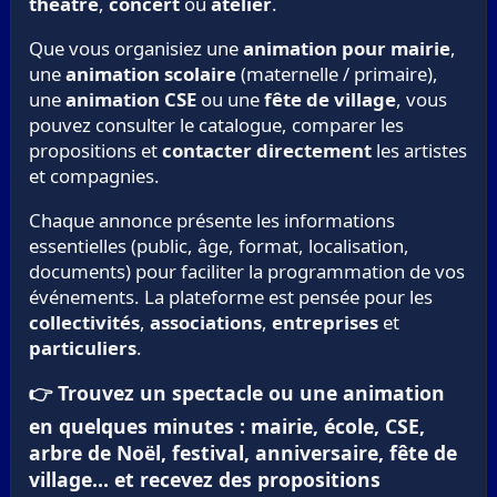
théâtre
,
concert
ou
atelier
.
Que vous organisiez une
animation pour mairie
,
une
animation scolaire
(maternelle / primaire),
une
animation CSE
ou une
fête de village
, vous
pouvez consulter le catalogue, comparer les
propositions et
contacter directement
les artistes
et compagnies.
Chaque annonce présente les informations
essentielles (public, âge, format, localisation,
documents) pour faciliter la programmation de vos
événements. La plateforme est pensée pour les
collectivités
,
associations
,
entreprises
et
particuliers
.
👉 Trouvez un spectacle ou une animation
en quelques minutes : mairie, école, CSE,
arbre de Noël, festival, anniversaire, fête de
village… et recevez des propositions