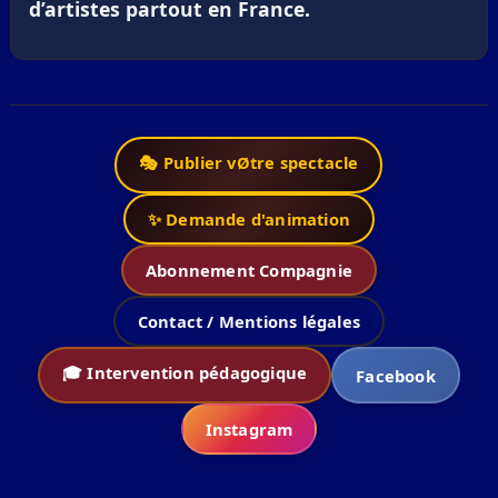
d’artistes partout en France.
🎭 Publier vØtre spectacle
✨ Demande d'animation
Abonnement Compagnie
Contact / Mentions légales
🎓 Intervention pédagogique
Facebook
Instagram