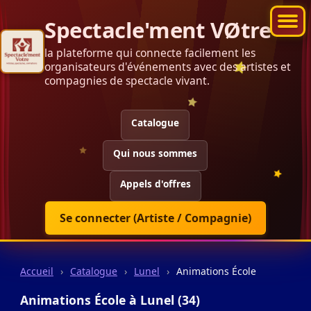
Spectacle'ment VØtre
la plateforme qui connecte facilement les
organisateurs d'événements avec des artistes et
compagnies de spectacle vivant.
Catalogue
Qui nous sommes
Appels d'offres
Se connecter (Artiste / Compagnie)
Accueil
›
Catalogue
›
Lunel
›
Animations École
Animations École à Lunel (34)