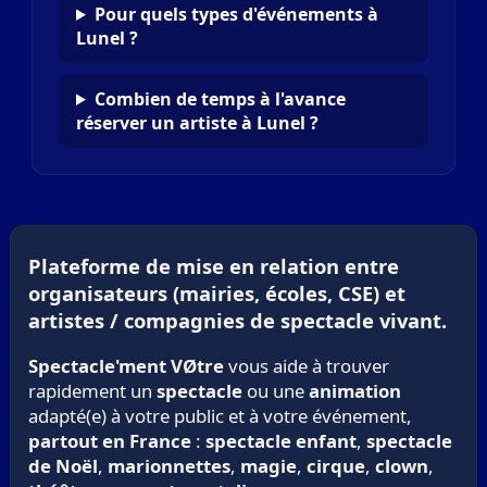
Pour quels types d'événements à
Lunel ?
Combien de temps à l'avance
réserver un artiste à Lunel ?
Plateforme de mise en relation entre
organisateurs (mairies, écoles, CSE) et
artistes / compagnies de spectacle vivant.
Spectacle'ment VØtre
vous aide à trouver
rapidement un
spectacle
ou une
animation
adapté(e) à votre public et à votre événement,
partout en France
:
spectacle enfant
,
spectacle
de Noël
,
marionnettes
,
magie
,
cirque
,
clown
,