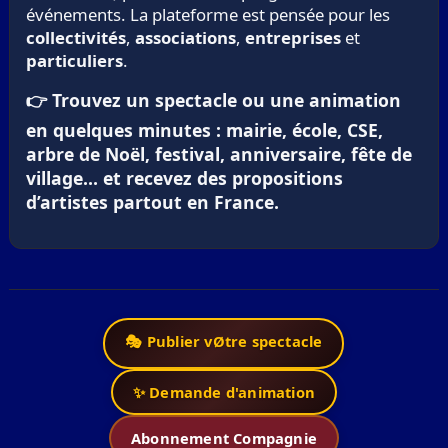
événements. La plateforme est pensée pour les
collectivités
,
associations
,
entreprises
et
particuliers
.
👉 Trouvez un spectacle ou une animation
en quelques minutes : mairie, école, CSE,
arbre de Noël, festival, anniversaire, fête de
village… et recevez des propositions
d’artistes partout en France.
🎭 Publier vØtre spectacle
✨ Demande d'animation
Abonnement Compagnie