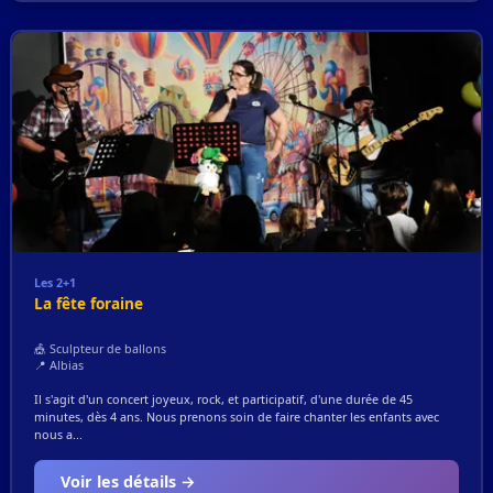
Les 2+1
La fête foraine
🎪 Sculpteur de ballons
📍 Albias
Il s'agit d'un concert joyeux, rock, et participatif, d'une durée de 45
minutes, dès 4 ans. Nous prenons soin de faire chanter les enfants avec
nous a...
Voir les détails →