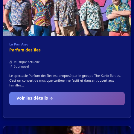
La Pan Asso
Parfum des îles
🎪 Musique actuelle
📍 Bournazel
Le spectacle Parfum des îles est proposé par le groupe The Karib Turtles.
C'est un concert de musique caribéenne festif et dansant ouvert aux
familles...
Voir les détails →