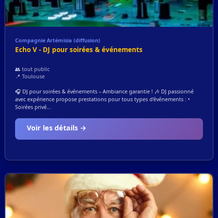
Compagnie Artémisia (diffusion)
Echo V - DJ pour soirées & événements
👥 tout public
📍 Toulouse
🎧 DJ pour soirées & événements – Ambiance garantie ! 🎶 DJ passionné
avec expérience propose prestations pour tous types d’événements : •
Soirées privé...
Voir les détails →