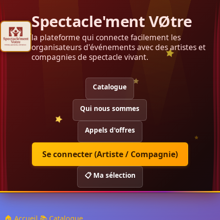
Spectacle'ment VØtre
la plateforme qui connecte facilement les
organisateurs d'événements avec des artistes et
compagnies de spectacle vivant.
Catalogue
Qui nous sommes
Appels d'offres
Se connecter (Artiste / Compagnie)
📋 Ma sélection
🏠 Accueil
📚 Catalogue