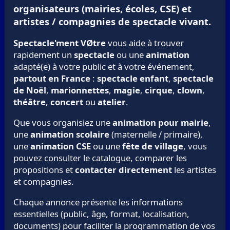
organisateurs (mairies, écoles, CSE) et
artistes / compagnies de spectacle vivant.
Spectacle'ment VØtre
vous aide à trouver
rapidement un
spectacle
ou une
animation
adapté(e) à votre public et à votre événement,
partout en France
:
spectacle enfant
,
spectacle
de Noël
,
marionnettes
,
magie
,
cirque
,
clown
,
théâtre
,
concert
ou
atelier
.
Que vous organisiez une
animation pour mairie
,
une
animation scolaire
(maternelle / primaire),
une
animation CSE
ou une
fête de village
, vous
pouvez consulter le catalogue, comparer les
propositions et
contacter directement
les artistes
et compagnies.
Chaque annonce présente les informations
essentielles (public, âge, format, localisation,
documents) pour faciliter la programmation de vos