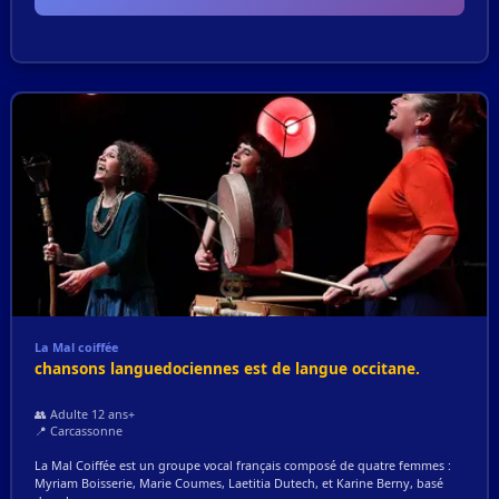
La Mal coiffée
chansons languedociennes est de langue occitane.
👥 Adulte 12 ans+
📍 Carcassonne
La Mal Coiffée est un groupe vocal français composé de quatre femmes :
Myriam Boisserie, Marie Coumes, Laetitia Dutech, et Karine Berny, basé