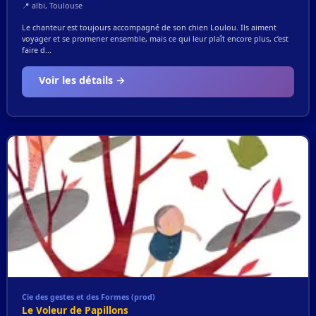
📍 albi, Toulouse
Le chanteur est toujours accompagné de son chien Loulou. Ils aiment
voyager et se promener ensemble, mais ce qui leur plaît encore plus, c’est
faire d...
Voir les détails →
Cie des gestes et des Formes (prod)
Le Voleur de Papillons