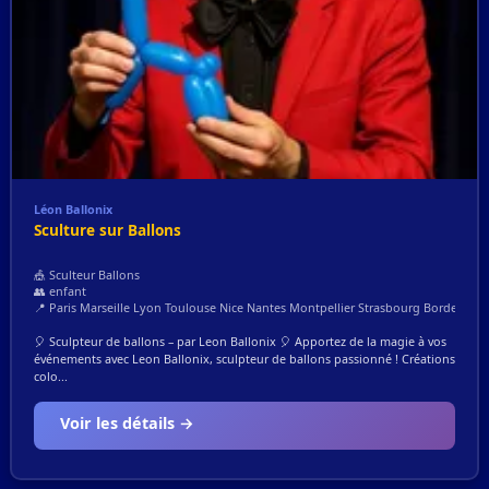
Léon Ballonix
Sculture sur Ballons
🎪 Sculteur Ballons
👥 enfant
📍 Paris Marseille Lyon Toulouse Nice Nantes Montpellier Strasbourg Bordeaux L
🎈 Sculpteur de ballons – par Leon Ballonix 🎈 Apportez de la magie à vos
événements avec Leon Ballonix, sculpteur de ballons passionné ! Créations
colo...
Voir les détails →