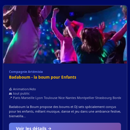
Compagnie Artémisia
Badaboum - la boum pour Enfants
🎪 Animation/Ado
👥 tout public
📍 Paris Marseille Lyon Toulouse Nice Nantes Montpellier Strasbourg Bordeaux L
Badaboum la Boum propose des boums et DJ sets spécialement conçus
pour les enfants, mêlant musique, danse et jeu dans une ambiance festive,
bienveilla...
Voir les détails →