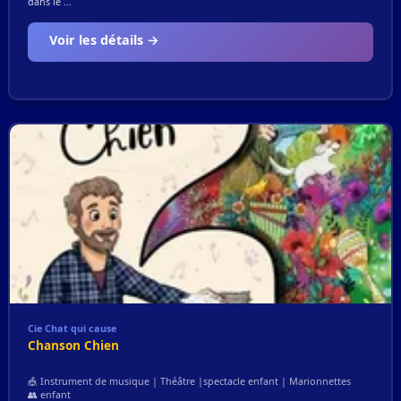
dans le ...
Voir les détails →
Cie Chat qui cause
Chanson Chien
🎪 Instrument de musique | Théâtre |spectacle enfant | Marionnettes
👥 enfant