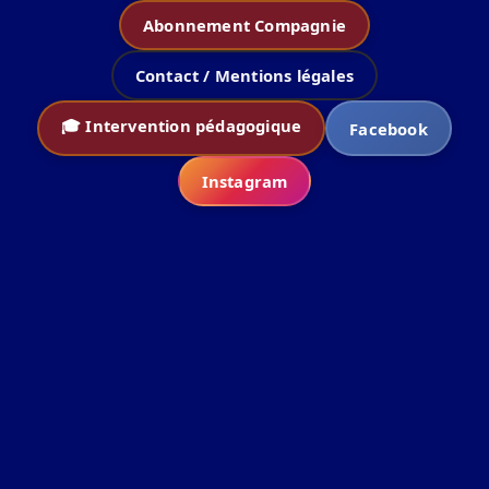
Abonnement Compagnie
Contact / Mentions légales
🎓 Intervention pédagogique
Facebook
Instagram