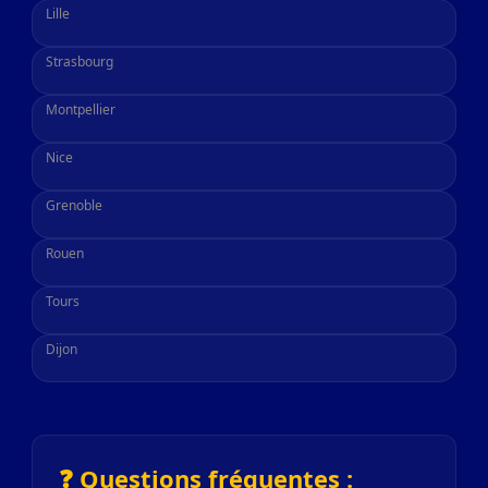
Lille
Strasbourg
Montpellier
Nice
Grenoble
Rouen
Tours
Dijon
❓ Questions fréquentes :