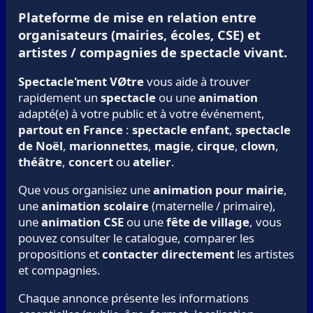
Plateforme de mise en relation entre
organisateurs (mairies, écoles, CSE) et
artistes / compagnies de spectacle vivant.
Spectacle'ment VØtre
vous aide à trouver
rapidement un
spectacle
ou une
animation
adapté(e) à votre public et à votre événement,
partout en France
:
spectacle enfant
,
spectacle
de Noël
,
marionnettes
,
magie
,
cirque
,
clown
,
théâtre
,
concert
ou
atelier
.
Que vous organisiez une
animation pour mairie
,
une
animation scolaire
(maternelle / primaire),
une
animation CSE
ou une
fête de village
, vous
pouvez consulter le catalogue, comparer les
propositions et
contacter directement
les artistes
et compagnies.
Chaque annonce présente les informations