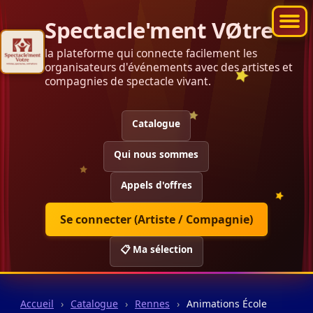
Spectacle'ment VØtre
la plateforme qui connecte facilement les
organisateurs d'événements avec des artistes et
compagnies de spectacle vivant.
Catalogue
Qui nous sommes
Appels d'offres
Se connecter (Artiste / Compagnie)
📋 Ma sélection
Accueil
›
Catalogue
›
Rennes
›
Animations École