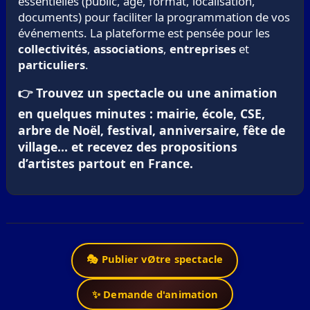
essentielles (public, âge, format, localisation,
documents) pour faciliter la programmation de vos
événements. La plateforme est pensée pour les
collectivités
,
associations
,
entreprises
et
particuliers
.
👉 Trouvez un spectacle ou une animation
en quelques minutes : mairie, école, CSE,
arbre de Noël, festival, anniversaire, fête de
village… et recevez des propositions
d’artistes partout en France.
🎭 Publier vØtre spectacle
✨ Demande d'animation