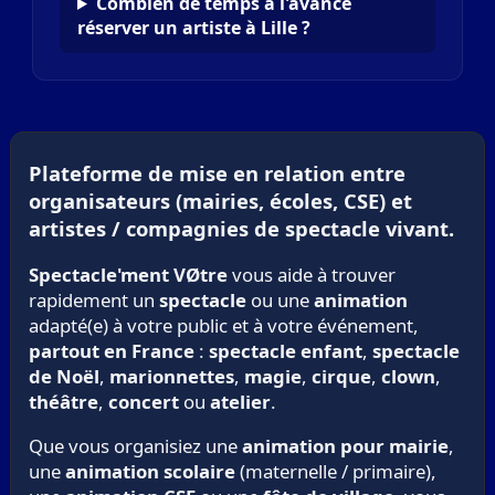
Combien de temps à l'avance
réserver un artiste à Lille ?
Plateforme de mise en relation entre
organisateurs (mairies, écoles, CSE) et
artistes / compagnies de spectacle vivant.
Spectacle'ment VØtre
vous aide à trouver
rapidement un
spectacle
ou une
animation
adapté(e) à votre public et à votre événement,
partout en France
:
spectacle enfant
,
spectacle
de Noël
,
marionnettes
,
magie
,
cirque
,
clown
,
théâtre
,
concert
ou
atelier
.
Que vous organisiez une
animation pour mairie
,
une
animation scolaire
(maternelle / primaire),