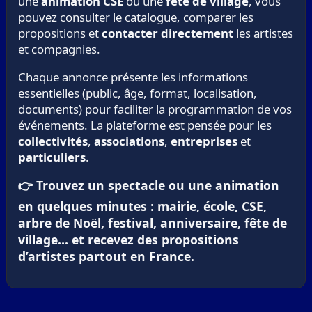
une
animation CSE
ou une
fête de village
, vous
pouvez consulter le catalogue, comparer les
propositions et
contacter directement
les artistes
et compagnies.
Chaque annonce présente les informations
essentielles (public, âge, format, localisation,
documents) pour faciliter la programmation de vos
événements. La plateforme est pensée pour les
collectivités
,
associations
,
entreprises
et
particuliers
.
👉 Trouvez un spectacle ou une animation
en quelques minutes : mairie, école, CSE,
arbre de Noël, festival, anniversaire, fête de
village… et recevez des propositions
d’artistes partout en France.