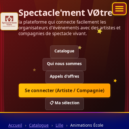
Spectacle'ment VØtre
la plateforme qui connecte facilement les
organisateurs d'événements avec des artistes et
compagnies de spectacle vivant.
Catalogue
Qui nous sommes
Appels d'offres
Se connecter (Artiste / Compagnie)
📋 Ma sélection
Accueil
›
Catalogue
›
Lille
›
Animations École