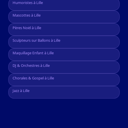
Humoristes à Lille
Mascottes à Lille
Pères Noël à Lille
Sculpteurs sur Ballons à Lille
Maquillage Enfant à Lille
DJ & Orchestres à Lille
Chorales & Gospel à Lille
Jazz à Lille