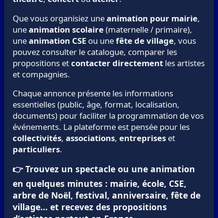
Que vous organisiez une
animation pour mairie
,
une
animation scolaire
(maternelle / primaire),
une
animation CSE
ou une
fête de village
, vous
pouvez consulter le catalogue, comparer les
propositions et
contacter directement
les artistes
et compagnies.
Chaque annonce présente les informations
essentielles (public, âge, format, localisation,
documents) pour faciliter la programmation de vos
événements. La plateforme est pensée pour les
collectivités
,
associations
,
entreprises
et
particuliers
.
👉 Trouvez un spectacle ou une animation
en quelques minutes : mairie, école, CSE,
arbre de Noël, festival, anniversaire, fête de
village… et recevez des propositions