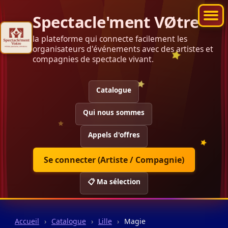
Spectacle'ment VØtre
la plateforme qui connecte facilement les
organisateurs d'événements avec des artistes et
compagnies de spectacle vivant.
Catalogue
Qui nous sommes
Appels d'offres
Se connecter (Artiste / Compagnie)
📋 Ma sélection
Accueil
›
Catalogue
›
Lille
›
Magie