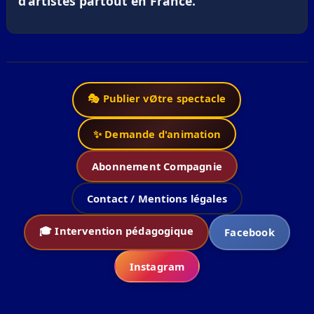
d’artistes partout en France.
🎭 Publier vØtre spectacle
✨ Demande d'animation
Abonnement Compagnie
Contact / Mentions légales
🎓 Intervention pédagogique
Facebook
Instagram