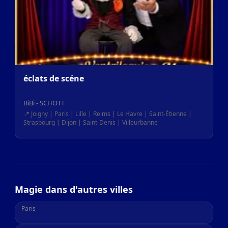
éclats de scéne
BiBi - SCHOTT
📍 Joigny | Paris | Lille | Reims | Le Havre | Saint-Étienne |
Strasbourg | Dijon | Saint-Denis | Villeurbanne
Magie dans d'autres villes
Paris