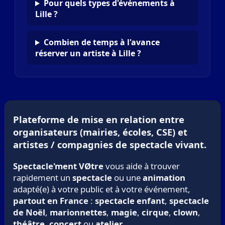
Pour quels types d'événements à
Lille ?
Combien de temps à l'avance
réserver un artiste à Lille ?
Plateforme de mise en relation entre
organisateurs (mairies, écoles, CSE) et
artistes / compagnies de spectacle vivant.
Spectacle'ment VØtre
vous aide à trouver
rapidement un
spectacle
ou une
animation
adapté(e) à votre public et à votre événement,
partout en France
:
spectacle enfant
,
spectacle
de Noël
,
marionnettes
,
magie
,
cirque
,
clown
,
théâtre
,
concert
ou
atelier
.