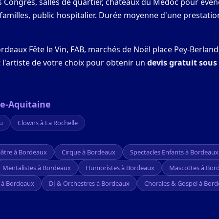
es Congrès, salles de quartier, châteaux du Médoc pour év
 familles, public hospitalier. Durée moyenne d'une prestation
ordeaux Fête le Vin, FAB, marchés de Noël place Pey-Berland)
l'artiste de votre choix pour obtenir un
devis gratuit sous
le-Aquitaine
u
Clowns à La Rochelle
âtre à Bordeaux
Cirque à Bordeaux
Spectacles Enfants à Bordeaux
Mentalistes à Bordeaux
Humoristes à Bordeaux
Mascottes à Bor
 à Bordeaux
DJ & Orchestres à Bordeaux
Chorales & Gospel à Bor