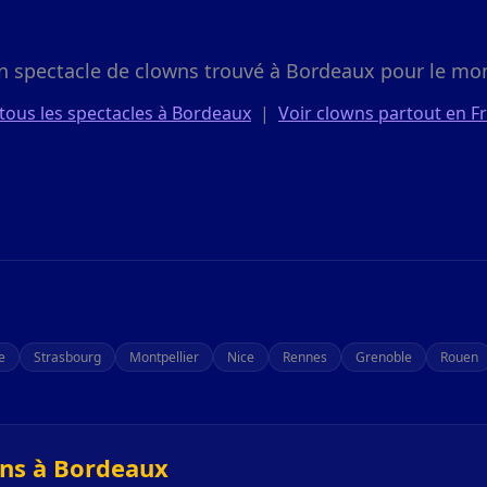
n spectacle de clowns trouvé à Bordeaux pour le mo
 tous les spectacles à Bordeaux
|
Voir clowns partout en F
le
Strasbourg
Montpellier
Nice
Rennes
Grenoble
Rouen
wns à Bordeaux