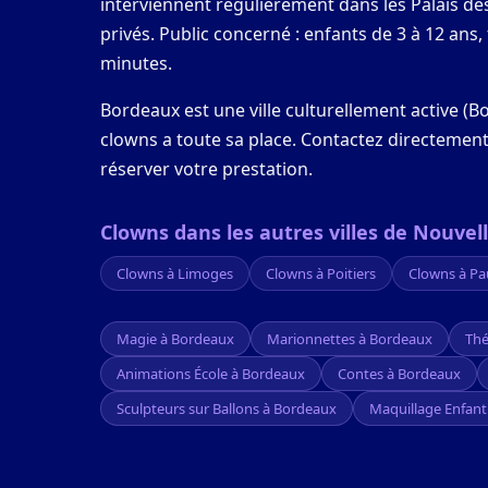
interviennent régulièrement dans les Palais d
privés. Public concerné : enfants de 3 à 12 ans,
minutes.
Bordeaux est une ville culturellement active (B
clowns a toute sa place. Contactez directement 
réserver votre prestation.
Clowns dans les autres villes de Nouvel
Clowns à Limoges
Clowns à Poitiers
Clowns à Pa
Magie à Bordeaux
Marionnettes à Bordeaux
Thé
Animations École à Bordeaux
Contes à Bordeaux
Sculpteurs sur Ballons à Bordeaux
Maquillage Enfant