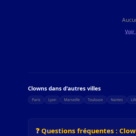
Aucu
Voir
Clowns dans d'autres villes
Paris
Lyon
Marseille
Toulouse
Nantes
Lil
❓ Questions fréquentes : Clo