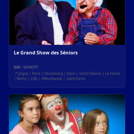
Le Grand Show des Séniors
BiBi - SCHOTT
📍 Joigny | Paris | Strasbourg | Dijon | Saint-Étienne | Le Havre
| Reims | Lille | Villeurbanne | Saint-Denis