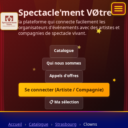
Spectacle'ment VØtre
la plateforme qui connecte facilement les
organisateurs d'événements avec des artistes et
compagnies de spectacle vivant.
Catalogue
Qui nous sommes
Appels d'offres
Se connecter (Artiste / Compagnie)
📋 Ma sélection
Accueil
›
Catalogue
›
Strasbourg
›
Clowns