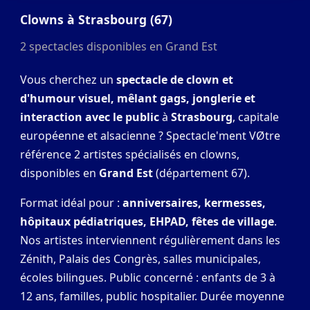
Clowns à Strasbourg (67)
2 spectacles disponibles en Grand Est
Vous cherchez un
spectacle de clown et
d'humour visuel, mêlant gags, jonglerie et
interaction avec le public
à
Strasbourg
, capitale
européenne et alsacienne ? Spectacle'ment VØtre
référence 2 artistes spécialisés en clowns,
disponibles en
Grand Est
(département 67).
Format idéal pour :
anniversaires, kermesses,
hôpitaux pédiatriques, EHPAD, fêtes de village
.
Nos artistes interviennent régulièrement dans les
Zénith, Palais des Congrès, salles municipales,
écoles bilingues. Public concerné : enfants de 3 à
12 ans, familles, public hospitalier. Durée moyenne