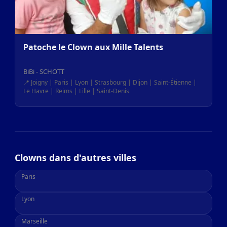
Patoche le Clown aux Mille Talents
BiBi - SCHOTT
📍 Joigny | Paris | Lyon | Strasbourg | Dijon | Saint-Étienne |
Le Havre | Reims | Lille | Saint-Denis
Clowns dans d'autres villes
Paris
Lyon
Marseille