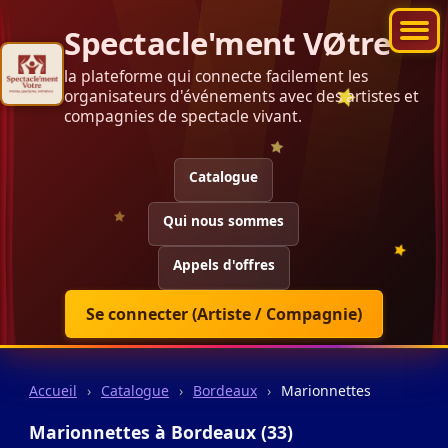
Spectacle'ment VØtre
la plateforme qui connecte facilement les
organisateurs d'événements avec des artistes et
compagnies de spectacle vivant.
Catalogue
Qui nous sommes
Appels d'offres
Se connecter (Artiste / Compagnie)
Accueil
›
Catalogue
›
Bordeaux
›
Marionnettes
Marionnettes à Bordeaux (33)