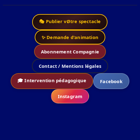
🎭 Publier vØtre spectacle
✨ Demande d'animation
Abonnement Compagnie
Contact / Mentions légales
🎓 Intervention pédagogique
Facebook
Instagram