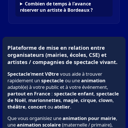
Combien de temps à l'avance
réserver un artiste à Bordeaux ?
Plateforme de mise en relation entre
organisateurs (mairies, écoles, CSE) et
artistes / compagnies de spectacle vivant.
Spectacle'ment VØtre
vous aide à trouver
rapidement un
spectacle
ou une
animation
adapté(e) à votre public et à votre événement,
partout en France
:
spectacle enfant
,
spectacle
de Noël
,
marionnettes
,
magie
,
cirque
,
clown
,
théâtre
,
concert
ou
atelier
.
Que vous organisiez une
animation pour mairie
,
une
animation scolaire
(maternelle / primaire),