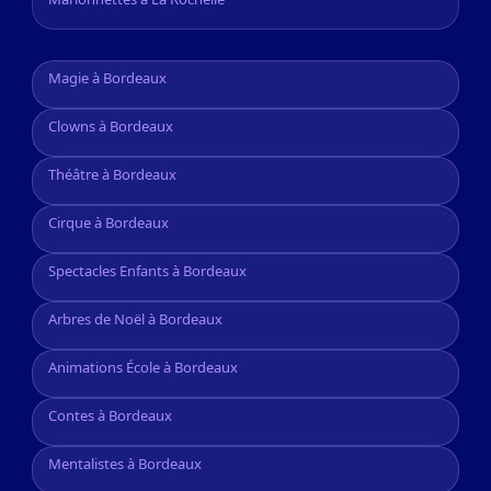
Magie à Bordeaux
Clowns à Bordeaux
Théâtre à Bordeaux
Cirque à Bordeaux
Spectacles Enfants à Bordeaux
Arbres de Noël à Bordeaux
Animations École à Bordeaux
Contes à Bordeaux
Mentalistes à Bordeaux