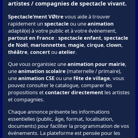
artistes / compagnies de spectacle vivant.
Spectacle'ment VØtre
vous aide à trouver
rapidement un
spectacle
ou une
animation
adapté(e) à votre public et à votre événement,
partout en France
:
spectacle enfant
,
spectacle
de Noël
,
marionnettes
,
magie
,
cirque
,
clown
,
théâtre
,
concert
ou
atelier
.
Que vous organisiez une
animation pour mairie
,
une
animation scolaire
(maternelle / primaire),
une
animation CSE
ou une
fête de village
, vous
pouvez consulter le catalogue, comparer les
propositions et
contacter directement
les artistes
et compagnies.
Chaque annonce présente les informations
essentielles (public, âge, format, localisation,
documents) pour faciliter la programmation de vos
événements. La plateforme est pensée pour les