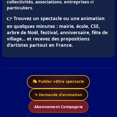
collectivités
,
associations
,
entreprises
et
particuliers
.
👉 Trouvez un spectacle ou une animation
en quelques minutes : mairie, école, CSE,
arbre de Noël, festival, anniversaire, fête de
village… et recevez des propositions
d’artistes partout en France.
🎭 Publier vØtre spectacle
✨ Demande d'animation
Abonnement Compagnie