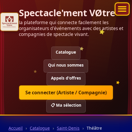
Spectacle'ment VØtre
la plateforme qui connecte facilement les
organisateurs d'événements avec des artistes et
compagnies de spectacle vivant.
Catalogue
Qui nous sommes
Appels d'offres
Se connecter (Artiste / Compagnie)
📋 Ma sélection
Accueil
›
Catalogue
›
Saint-Denis
›
Théâtre