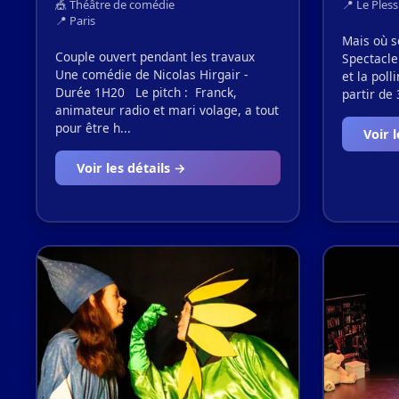
🎪 Théâtre de comédie
📍 Le Pless
📍 Paris
Mais où s
Couple ouvert pendant les travaux
Spectacle
Une comédie de Nicolas Hirgair -
et la poll
Durée 1H20 Le pitch : Franck,
partir de 
animateur radio et mari volage, a tout
pour être h...
Voir 
Voir les détails →