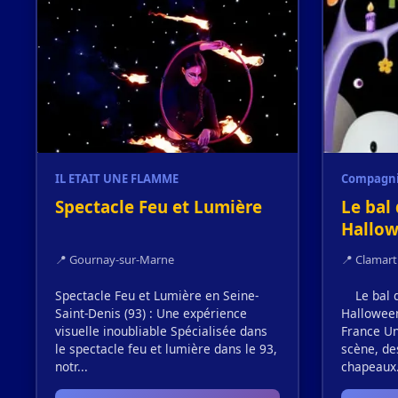
IL ETAIT UNE FLAMME
Compagnie
Spectacle Feu et Lumière
Le bal 
Hallo
📍 Gournay-sur-Marne
📍 Clamart
Spectacle Feu et Lumière en Seine-
Le bal de
Saint-Denis (93) : Une expérience
Halloween
visuelle inoubliable Spécialisée dans
France Un
le spectacle feu et lumière dans le 93,
scène, de
notr...
chapeaux.