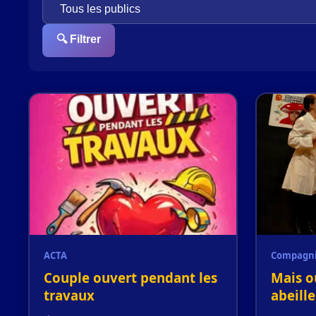
🔍 Filtrer
ACTA
Compagni
Couple ouvert pendant les
Mais o
travaux
abeille