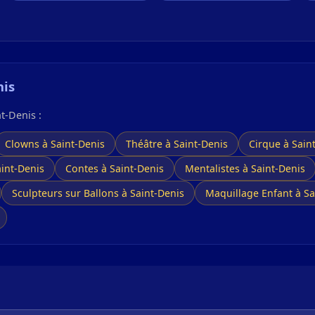
nis
t-Denis :
Clowns à Saint-Denis
Théâtre à Saint-Denis
Cirque à Sain
aint-Denis
Contes à Saint-Denis
Mentalistes à Saint-Denis
Sculpteurs sur Ballons à Saint-Denis
Maquillage Enfant à Sa