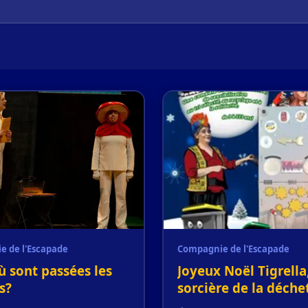
e de l'Escapade
Compagnie de l'Escapade
ù sont passées les
Joyeux Noël Tigrella,
s?
sorcière de la déche