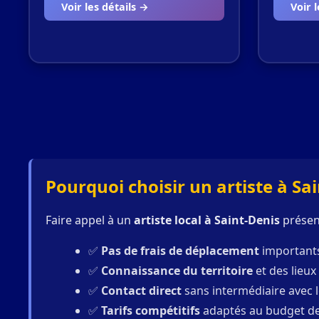
Voir les détails →
Voir 
Pourquoi choisir un artiste à Sai
Faire appel à un
artiste local à Saint-Denis
présen
✅
Pas de frais de déplacement
importants
✅
Connaissance du territoire
et des lieu
✅
Contact direct
sans intermédiaire avec 
✅
Tarifs compétitifs
adaptés au budget des