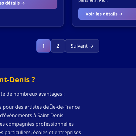
parisiens. Re...
les détails →
Voir les détails →
1
2
Suivant →
nt-Denis ?
te de nombreux avantages :
 pour des artistes de Île-de-France
x d'événements à Saint-Denis
les compagnies professionnelles
 particuliers, écoles et entreprises