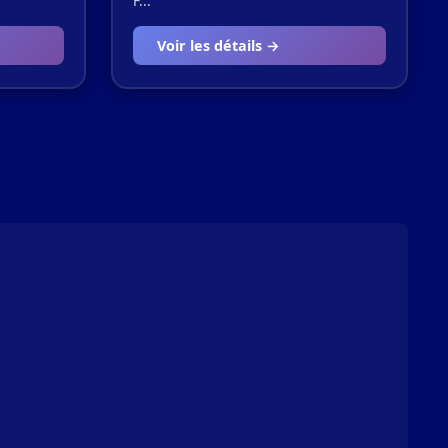
F...
Voir les détails →