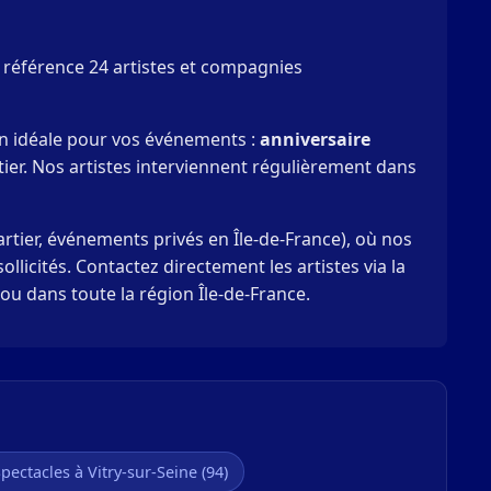
e référence 24 artistes et compagnies
ion idéale pour vos événements :
anniversaire
ier. Nos artistes interviennent régulièrement dans
ier, événements privés en Île-de-France), où nos
licités. Contactez directement les artistes via la
u dans toute la région Île-de-France.
pectacles à Vitry-sur-Seine (94)