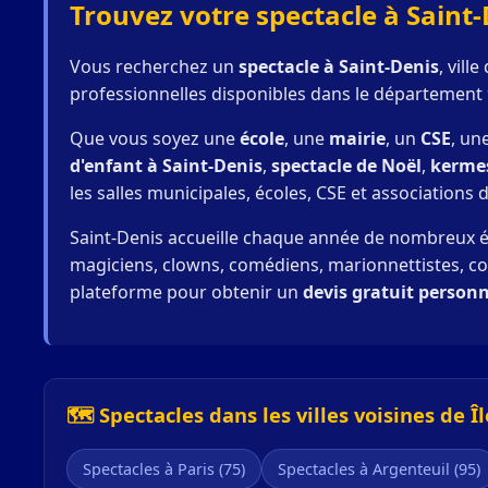
Trouvez votre spectacle à Saint-
Vous recherchez un
spectacle à Saint-Denis
, vil
professionnelles disponibles dans le département 
Que vous soyez une
école
, une
mairie
, un
CSE
, un
d'enfant à Saint-Denis
,
spectacle de Noël
,
kerme
les salles municipales, écoles, CSE et associations 
Saint-Denis accueille chaque année de nombreux é
magiciens, clowns, comédiens, marionnettistes, cont
plateforme pour obtenir un
devis gratuit personn
🗺️ Spectacles dans les villes voisines de Î
Spectacles à Paris (75)
Spectacles à Argenteuil (95)