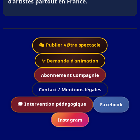
d’artistes partout en France.
🎭 Publier vØtre spectacle
✨ Demande d'animation
Abonnement Compagnie
Contact / Mentions légales
🎓 Intervention pédagogique
Facebook
Instagram