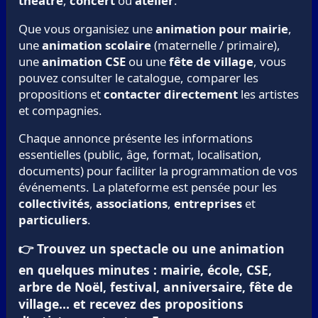
théâtre
,
concert
ou
atelier
.
Que vous organisiez une
animation pour mairie
,
une
animation scolaire
(maternelle / primaire),
une
animation CSE
ou une
fête de village
, vous
pouvez consulter le catalogue, comparer les
propositions et
contacter directement
les artistes
et compagnies.
Chaque annonce présente les informations
essentielles (public, âge, format, localisation,
documents) pour faciliter la programmation de vos
événements. La plateforme est pensée pour les
collectivités
,
associations
,
entreprises
et
particuliers
.
👉 Trouvez un spectacle ou une animation
en quelques minutes : mairie, école, CSE,
arbre de Noël, festival, anniversaire, fête de
village… et recevez des propositions