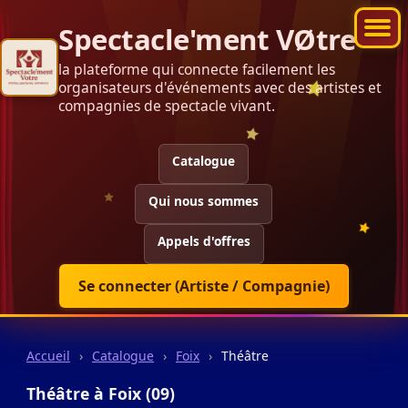
Spectacle'ment VØtre
la plateforme qui connecte facilement les
organisateurs d'événements avec des artistes et
compagnies de spectacle vivant.
Catalogue
Qui nous sommes
Appels d'offres
Se connecter (Artiste / Compagnie)
Accueil
›
Catalogue
›
Foix
›
Théâtre
Théâtre à Foix (09)