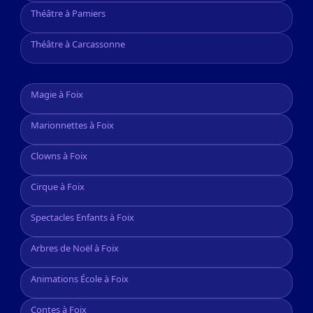
Théâtre à Pamiers
Théâtre à Carcassonne
Magie à Foix
Marionnettes à Foix
Clowns à Foix
Cirque à Foix
Spectacles Enfants à Foix
Arbres de Noël à Foix
Animations École à Foix
Contes à Foix