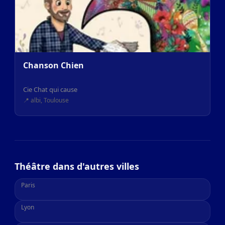
Chanson Chien
Cie Chat qui cause
📍 albi, Toulouse
Théâtre dans d'autres villes
Paris
Lyon