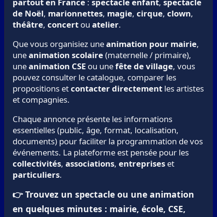
partout en France
:
spectacle enfant
,
spectacle
de Noël
,
marionnettes
,
magie
,
cirque
,
clown
,
théâtre
,
concert
ou
atelier
.
Que vous organisiez une
animation pour mairie
,
une
animation scolaire
(maternelle / primaire),
une
animation CSE
ou une
fête de village
, vous
pouvez consulter le catalogue, comparer les
propositions et
contacter directement
les artistes
et compagnies.
Chaque annonce présente les informations
essentielles (public, âge, format, localisation,
documents) pour faciliter la programmation de vos
événements. La plateforme est pensée pour les
collectivités
,
associations
,
entreprises
et
particuliers
.
👉 Trouvez un spectacle ou une animation
en quelques minutes : mairie, école, CSE,