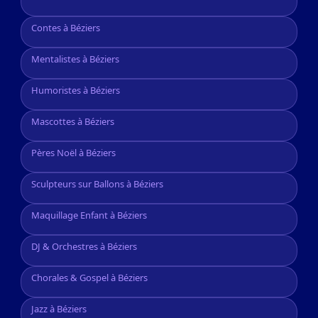
Contes à Béziers
Mentalistes à Béziers
Humoristes à Béziers
Mascottes à Béziers
Pères Noël à Béziers
Sculpteurs sur Ballons à Béziers
Maquillage Enfant à Béziers
DJ & Orchestres à Béziers
Chorales & Gospel à Béziers
Jazz à Béziers