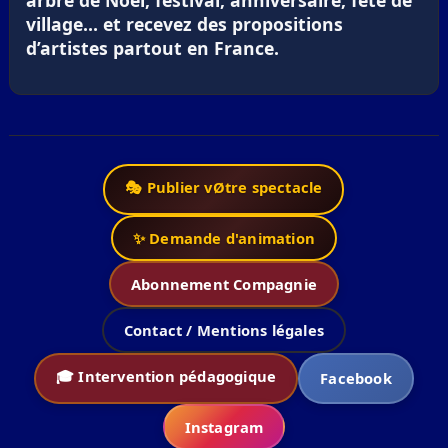
arbre de Noël, festival, anniversaire, fête de
village… et recevez des propositions
d’artistes partout en France.
🎭 Publier vØtre spectacle
✨ Demande d'animation
Abonnement Compagnie
Contact / Mentions légales
🎓 Intervention pédagogique
Facebook
Instagram