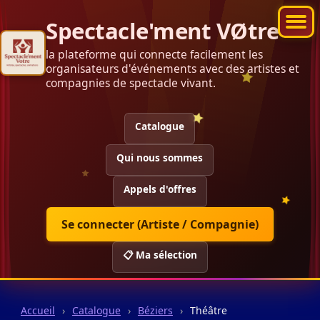
Spectacle'ment VØtre
la plateforme qui connecte facilement les
organisateurs d'événements avec des artistes et
compagnies de spectacle vivant.
Catalogue
Qui nous sommes
Appels d'offres
Se connecter (Artiste / Compagnie)
📋 Ma sélection
Accueil
›
Catalogue
›
Béziers
›
Théâtre