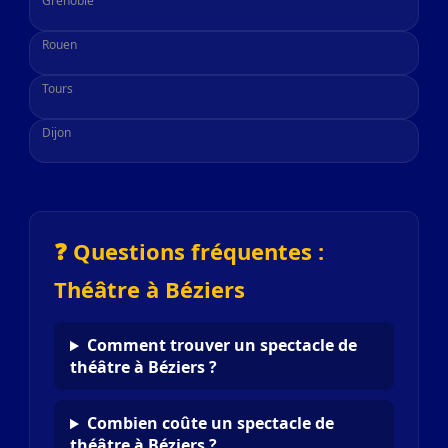
Grenoble
Rouen
Tours
Dijon
❓ Questions fréquentes :
Théâtre à Béziers
Comment trouver un spectacle de
théâtre à Béziers ?
Combien coûte un spectacle de
théâtre à Béziers ?