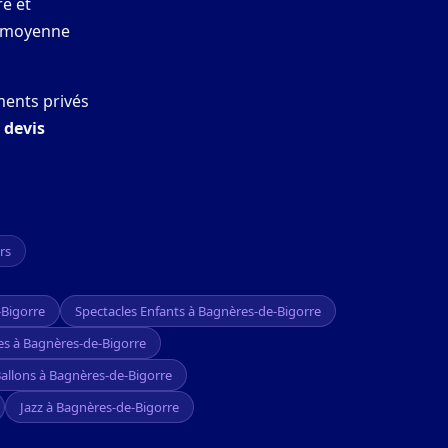
re et
ée moyenne
ments privés
n
devis
rs
-Bigorre
Spectacles Enfants à Bagnères-de-Bigorre
es à Bagnères-de-Bigorre
Ballons à Bagnères-de-Bigorre
Jazz à Bagnères-de-Bigorre