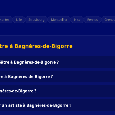
Nantes
Lille
Strasbourg
Montpellier
Nice
Rennes
Grenob
tre à Bagnères-de-Bigorre
âtre à Bagnères-de-Bigorre ?
e à Bagnères-de-Bigorre ?
nères-de-Bigorre ?
 un artiste à Bagnères-de-Bigorre ?