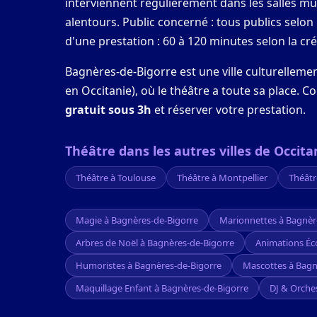
interviennent régulièrement dans les salles mu
alentours. Public concerné : tous publics selo
d'une prestation : 60 à 120 minutes selon la cré
Bagnères-de-Bigorre est une ville culturelleme
en Occitanie), où le théâtre a toute sa place. C
gratuit sous 3h
et réserver votre prestation.
Théâtre dans les autres villes de Occita
Théâtre à Toulouse
Théâtre à Montpellier
Théâtr
Magie à Bagnères-de-Bigorre
Marionnettes à Bagnèr
Arbres de Noël à Bagnères-de-Bigorre
Animations Éc
Humoristes à Bagnères-de-Bigorre
Mascottes à Bagn
Maquillage Enfant à Bagnères-de-Bigorre
DJ & Orche