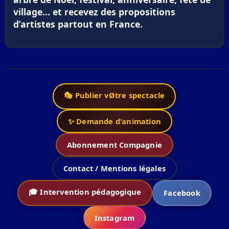
village… et recevez des propositions
d’artistes partout en France.
🎭 Publier vØtre spectacle
✨ Demande d'animation
Abonnement Compagnie
Contact / Mentions légales
🎓 Intervention pédagogique
Facebook
Instagram