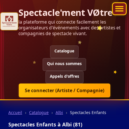
Spectacle'ment VØtre
la plateforme qui connecte facilement les
organisateurs d'événements avec des artistes et
compagnies de spectacle vivant.
Catalogue
Qui nous sommes
Appels d'offres
Se connecter (Artiste / Compagnie)
Accueil
›
Catalogue
›
Albi
›
Spectacles Enfants
Spectacles Enfants à Albi (81)