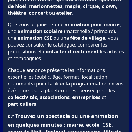
de Noël
,
marionnettes
,
magie
,
cirque
,
clown
,
théâtre
,
concert
ou
atelier
.
Que vous organisiez une
animation pour mairie
,
une
animation scolaire
(maternelle / primaire),
une
animation CSE
ou une
fête de village
, vous
pouvez consulter le catalogue, comparer les
propositions et
contacter directement
les artistes
et compagnies.
Chaque annonce présente les informations
essentielles (public, âge, format, localisation,
documents) pour faciliter la programmation de vos
événements. La plateforme est pensée pour les
collectivités
,
associations
,
entreprises
et
particuliers
.
👉 Trouvez un spectacle ou une animation
en quelques minutes : mairie, école, CSE,
arbre de Noël, festival, anniversaire, fête de