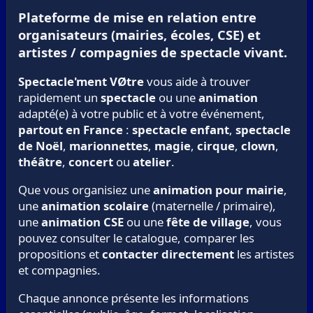
Plateforme de mise en relation entre
organisateurs (mairies, écoles, CSE) et
artistes / compagnies de spectacle vivant.
Spectacle'ment VØtre
vous aide à trouver
rapidement un
spectacle
ou une
animation
adapté(e) à votre public et à votre événement,
partout en France
:
spectacle enfant
,
spectacle
de Noël
,
marionnettes
,
magie
,
cirque
,
clown
,
théâtre
,
concert
ou
atelier
.
Que vous organisiez une
animation pour mairie
,
une
animation scolaire
(maternelle / primaire),
une
animation CSE
ou une
fête de village
, vous
pouvez consulter le catalogue, comparer les
propositions et
contacter directement
les artistes
et compagnies.
Chaque annonce présente les informations