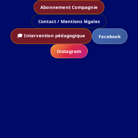
Abonnement Compagnie
Contact / Mentions légales
🎓 Intervention pédagogique
Facebook
Instagram