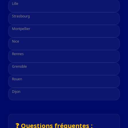
Lille
Strasbourg
Montpellier
Nice
Rennes
Grenoble
Rouen
Dijon
❓ Questions fréquentes :