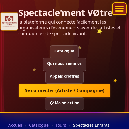
Spectacle'ment VØtre
la plateforme qui connecte facilement les
organisateurs d'événements avec des artistes et
compagnies de spectacle vivant.
Catalogue
Qui nous sommes
Appels d'offres
Se connecter (Artiste / Compagnie)
📋 Ma sélection
Accueil
›
Catalogue
›
Tours
›
Spectacles Enfants