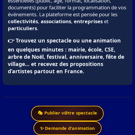
essentielles (public, âge, format, localisation,
documents) pour faciliter la programmation de vos
événements. La plateforme est pensée pour les
collectivités
,
associations
,
entreprises
et
particuliers
.
👉 Trouvez un spectacle ou une animation
en quelques minutes : mairie, école, CSE,
arbre de Noël, festival, anniversaire, fête de
village… et recevez des propositions
d’artistes partout en France.
🎭 Publier vØtre spectacle
✨ Demande d'animation