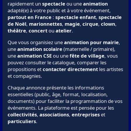
rapidement un
spectacle
ou une
animation
adapté(e) à votre public et à votre événement,
partout en France
:
spectacle enfant
,
spectacle
de Noël
,
marionnettes
,
magie
,
cirque
,
clown
,
théâtre
,
concert
ou
atelier
.
Que vous organisiez une
animation pour mairie
,
une
animation scolaire
(maternelle / primaire),
une
animation CSE
ou une
fête de village
, vous
pouvez consulter le catalogue, comparer les
propositions et
contacter directement
les artistes
et compagnies.
Chaque annonce présente les informations
essentielles (public, âge, format, localisation,
documents) pour faciliter la programmation de vos
événements. La plateforme est pensée pour les
collectivités
,
associations
,
entreprises
et
particuliers
.