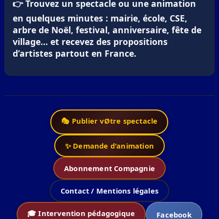
👉 Trouvez un spectacle ou une animation
en quelques minutes : mairie, école, CSE,
arbre de Noël, festival, anniversaire, fête de
village… et recevez des propositions
d’artistes partout en France.
🎭 Publier vØtre spectacle
✨ Demande d'animation
Abonnement Compagnie
Contact / Mentions légales
🎓 Intervention pédagogique
Facebook