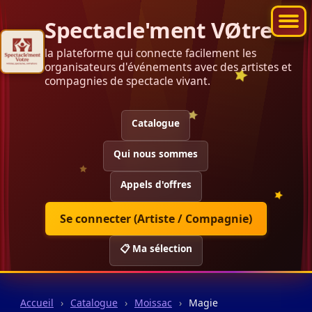
Spectacle'ment VØtre
la plateforme qui connecte facilement les
organisateurs d'événements avec des artistes et
compagnies de spectacle vivant.
Catalogue
Qui nous sommes
Appels d'offres
Se connecter (Artiste / Compagnie)
📋 Ma sélection
Accueil
›
Catalogue
›
Moissac
›
Magie