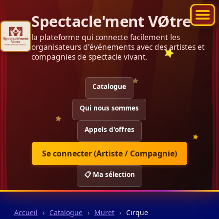
Spectacle'ment VØtre
la plateforme qui connecte facilement les
organisateurs d'événements avec des artistes et
compagnies de spectacle vivant.
Catalogue
Qui nous sommes
Appels d'offres
Se connecter (Artiste / Compagnie)
📋 Ma sélection
Accueil
›
Catalogue
›
Muret
›
Cirque