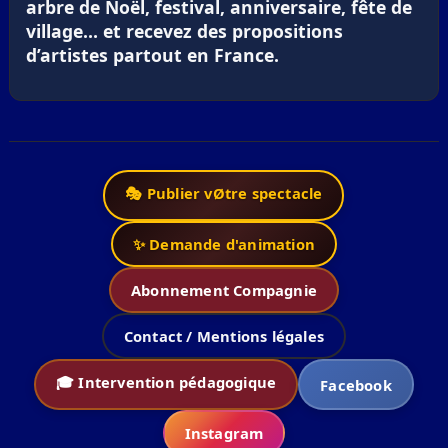
arbre de Noël, festival, anniversaire, fête de
village… et recevez des propositions
d’artistes partout en France.
🎭 Publier vØtre spectacle
✨ Demande d'animation
Abonnement Compagnie
Contact / Mentions légales
🎓 Intervention pédagogique
Facebook
Instagram