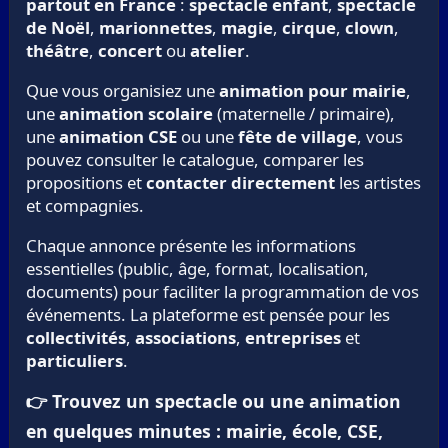
partout en France
:
spectacle enfant
,
spectacle
de Noël
,
marionnettes
,
magie
,
cirque
,
clown
,
théâtre
,
concert
ou
atelier
.
Que vous organisiez une
animation pour mairie
,
une
animation scolaire
(maternelle / primaire),
une
animation CSE
ou une
fête de village
, vous
pouvez consulter le catalogue, comparer les
propositions et
contacter directement
les artistes
et compagnies.
Chaque annonce présente les informations
essentielles (public, âge, format, localisation,
documents) pour faciliter la programmation de vos
événements. La plateforme est pensée pour les
collectivités
,
associations
,
entreprises
et
particuliers
.
👉 Trouvez un spectacle ou une animation
en quelques minutes : mairie, école, CSE,