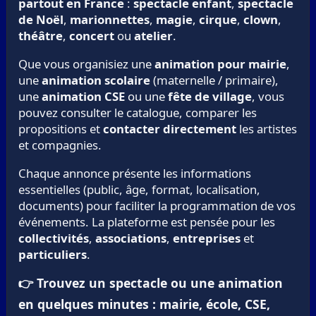
partout en France
:
spectacle enfant
,
spectacle
de Noël
,
marionnettes
,
magie
,
cirque
,
clown
,
théâtre
,
concert
ou
atelier
.
Que vous organisiez une
animation pour mairie
,
une
animation scolaire
(maternelle / primaire),
une
animation CSE
ou une
fête de village
, vous
pouvez consulter le catalogue, comparer les
propositions et
contacter directement
les artistes
et compagnies.
Chaque annonce présente les informations
essentielles (public, âge, format, localisation,
documents) pour faciliter la programmation de vos
événements. La plateforme est pensée pour les
collectivités
,
associations
,
entreprises
et
particuliers
.
👉 Trouvez un spectacle ou une animation
en quelques minutes : mairie, école, CSE,