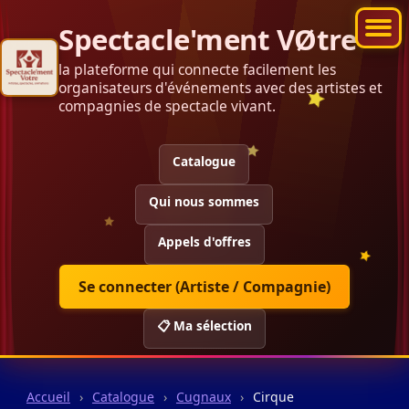
Spectacle'ment VØtre
la plateforme qui connecte facilement les
organisateurs d'événements avec des artistes et
compagnies de spectacle vivant.
Catalogue
Qui nous sommes
Appels d'offres
Se connecter (Artiste / Compagnie)
📋 Ma sélection
Accueil
›
Catalogue
›
Cugnaux
›
Cirque