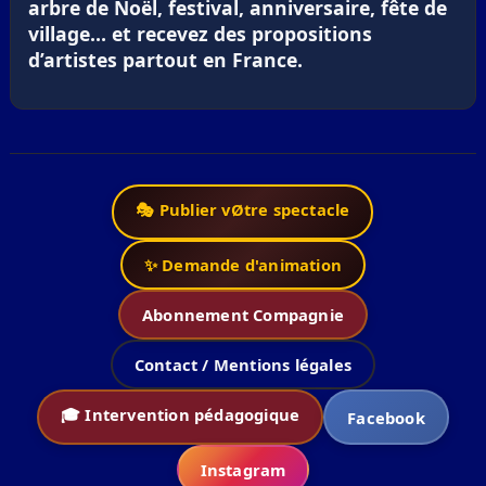
arbre de Noël, festival, anniversaire, fête de
village… et recevez des propositions
d’artistes partout en France.
🎭 Publier vØtre spectacle
✨ Demande d'animation
Abonnement Compagnie
Contact / Mentions légales
🎓 Intervention pédagogique
Facebook
Instagram