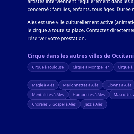
artistes interviennent régulièrement dans les sa
concerné : familles, enfants, tous âges. Durée
Alès est une ville culturellement active (anima
le cirque a toute sa place. Contactez directeme
réserver votre prestation.
Cirque dans les autres villes de Occitan
Cirque à Toulouse
Cirque à Montpellier
Cirque à
Magie à Alès
Marionnettes à Alès
Clowns à Alès
Mentalistes à Alès
Humoristes à Alès
Mascottes 
Chorales & Gospel à Alès
Jazz à Alès