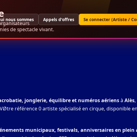
e
ui nous sommes
Appels d'offres
Se connecter (Artiste / C
organisateurs
ies de spectacle vivant.
 acrobatie, jonglerie, équilibre et numéros aériens
à
Alès
,
Øtre référence 0 artiste spécialisé en cirque, disponible e
vénements municipaux, festivals, anniversaires en plein 