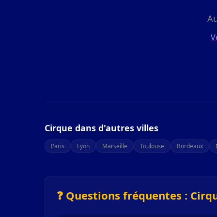
Au
V
Cirque dans d'autres villes
Paris
Lyon
Marseille
Toulouse
Bordeaux
❓ Questions fréquentes : Cirqu