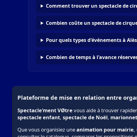
Comment trouver un spectacle de cirq
Combien coûte un spectacle de cirque
Pour quels types d'événements à Alès
Combien de temps à l'avance réserver 
Plateforme de mise en relation entre organ
Spectacle'ment VØtre
vous aide à trouver rapid
spectacle enfant
,
spectacle de Noël
,
marionnet
Que vous organisiez une
animation pour mairie
,
consulter le catalogue, comparer les propositions 