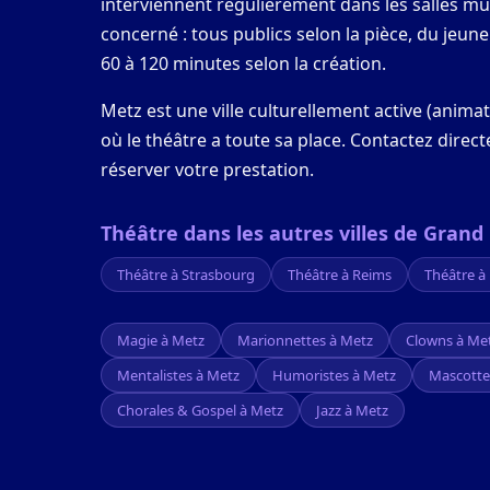
interviennent régulièrement dans les salles mun
concerné : tous publics selon la pièce, du jeu
60 à 120 minutes selon la création.
Metz est une ville culturellement active (anim
où le théâtre a toute sa place. Contactez direc
réserver votre prestation.
Théâtre dans les autres villes de Grand 
Théâtre à Strasbourg
Théâtre à Reims
Théâtre à
Magie à Metz
Marionnettes à Metz
Clowns à Me
Mentalistes à Metz
Humoristes à Metz
Mascotte
Chorales & Gospel à Metz
Jazz à Metz