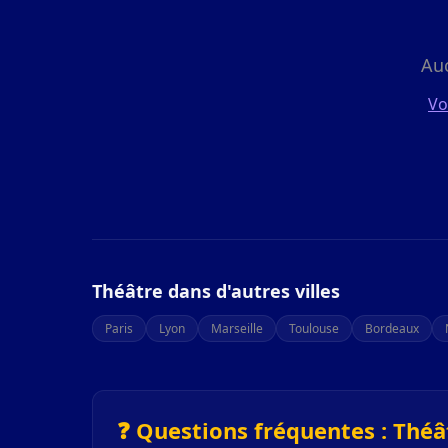
Au
Vo
Théâtre dans d'autres villes
Paris
Lyon
Marseille
Toulouse
Bordeaux
❓ Questions fréquentes : Théâ