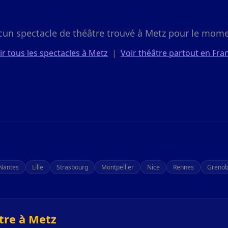
cun spectacle de théâtre trouvé à Metz pour le mome
ir tous les spectacles à Metz
|
Voir théâtre partout en Fra
Nantes
Lille
Strasbourg
Montpellier
Nice
Rennes
Grenob
tre à Metz