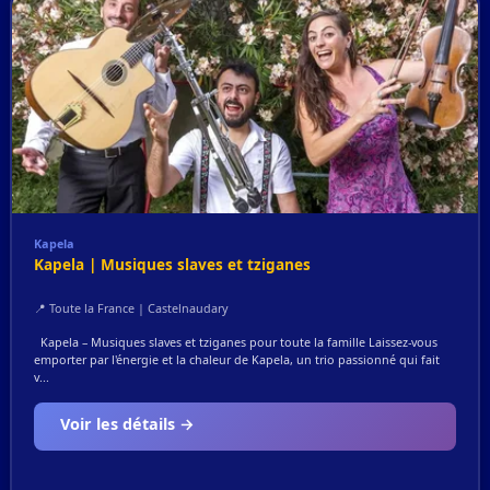
Kapela
Kapela | Musiques slaves et tziganes
📍 Toute la France | Castelnaudary
Kapela – Musiques slaves et tziganes pour toute la famille Laissez-vous
emporter par l'énergie et la chaleur de Kapela, un trio passionné qui fait
v...
Voir les détails →