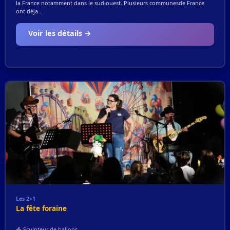
la France notamment dans le sud-ouest. Plusieurs communesde France
ont déja...
Voir les détails →
Les 2+1
La fête foraine
🎪 Sculpteur de ballons