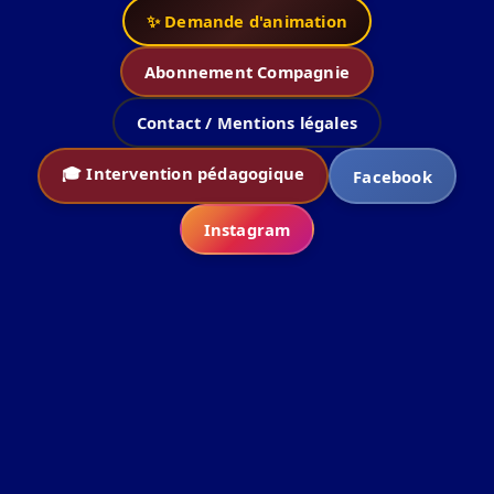
✨ Demande d'animation
Abonnement Compagnie
Contact / Mentions légales
🎓 Intervention pédagogique
Facebook
Instagram