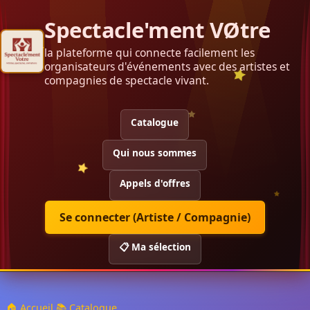
Spectacle'ment VØtre
la plateforme qui connecte facilement les
organisateurs d'événements avec des artistes et
compagnies de spectacle vivant.
Catalogue
Qui nous sommes
Appels d'offres
Se connecter (Artiste / Compagnie)
📋 Ma sélection
🏠 Accueil
📚 Catalogue