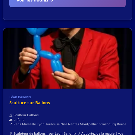
Léon Ballonix
Sculture sur Ballons
🎪 Sculteur Ballons
👥 enfant
📍 Paris Marseille Lyon Toulouse Nice Nantes Montpellier Strasbourg Bordeaux L
🎈 Sculpteur de ballons – par Leon Ballonix 🎈 Apportez de la magie à vos