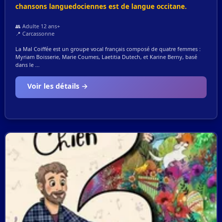
chansons languedociennes est de langue occitane.
👥 Adulte 12 ans+
📍 Carcassonne
La Mal Coiffée est un groupe vocal français composé de quatre femmes :
Myriam Boisserie, Marie Coumes, Laetitia Dutech, et Karine Berny, basé
dans le ...
Voir les détails →