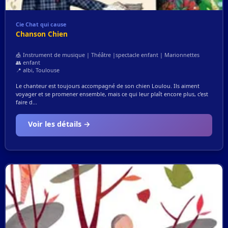
Cie Chat qui cause
Chanson Chien
🎪 Instrument de musique | Théâtre |spectacle enfant | Marionnettes
👥 enfant
📍 albi, Toulouse
Le chanteur est toujours accompagné de son chien Loulou. Ils aiment
voyager et se promener ensemble, mais ce qui leur plaît encore plus, c’est
faire d...
Voir les détails →