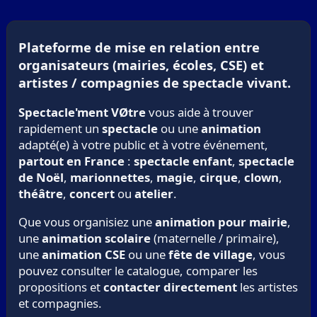
Plateforme de mise en relation entre
organisateurs (mairies, écoles, CSE) et
artistes / compagnies de spectacle vivant.
Spectacle'ment VØtre
vous aide à trouver
rapidement un
spectacle
ou une
animation
adapté(e) à votre public et à votre événement,
partout en France
:
spectacle enfant
,
spectacle
de Noël
,
marionnettes
,
magie
,
cirque
,
clown
,
théâtre
,
concert
ou
atelier
.
Que vous organisiez une
animation pour mairie
,
une
animation scolaire
(maternelle / primaire),
une
animation CSE
ou une
fête de village
, vous
pouvez consulter le catalogue, comparer les
propositions et
contacter directement
les artistes
et compagnies.