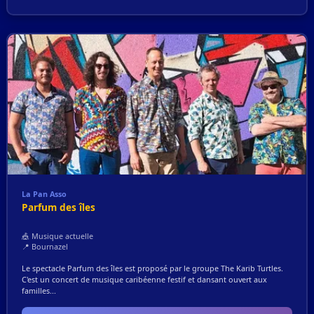
La Pan Asso
Parfum des îles
🎪 Musique actuelle
📍 Bournazel
Le spectacle Parfum des îles est proposé par le groupe The Karib Turtles.
C'est un concert de musique caribéenne festif et dansant ouvert aux
familles...