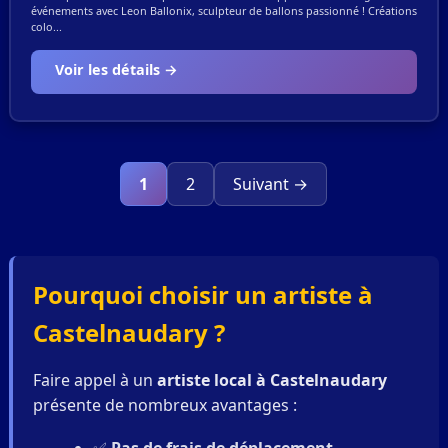
événements avec Leon Ballonix, sculpteur de ballons passionné ! Créations
colo...
Voir les détails →
1
2
Suivant →
Pourquoi choisir un artiste à
Castelnaudary ?
Faire appel à un
artiste local à Castelnaudary
présente de nombreux avantages :
✅
Pas de frais de déplacement