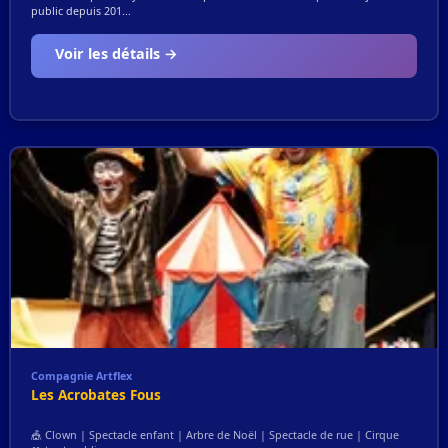
public depuis 201...
Voir les détails →
Compagnie Artflex
Les Acrobates Fous
🎪 Clown | Spectacle enfant | Arbre de Noël | Spectacle de rue | Cirque