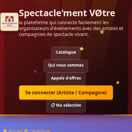
Spectacle'ment VØtre
la plateforme qui connecte facilement les
organisateurs d'événements avec des artistes et
compagnies de spectacle vivant.
Catalogue
Qui nous sommes
Appels d'offres
Se connecter (Artiste / Compagnie)
📋 Ma sélection
🏠 Accueil
📚 Catalogue