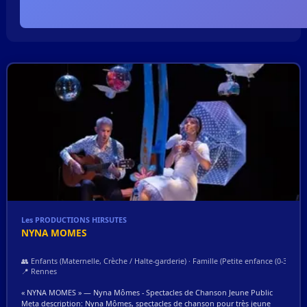
Les PRODUCTIONS HIRSUTES
NYNA MOMES
👥 Enfants (Maternelle, Crèche / Halte-garderie) · Famille (Petite enfance (0-3 an
📍 Rennes
« NYNA MOMES » — Nyna Mômes - Spectacles de Chanson Jeune Public
Meta description: Nyna Mômes, spectacles de chanson pour très jeune