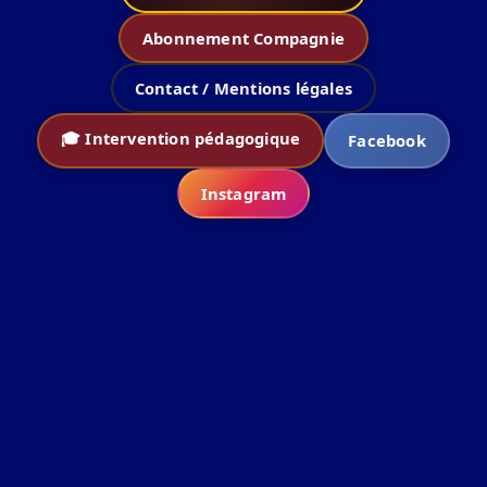
Abonnement Compagnie
Contact / Mentions légales
🎓 Intervention pédagogique
Facebook
Instagram