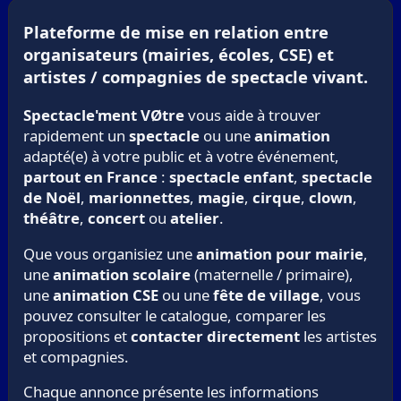
Plateforme de mise en relation entre
organisateurs (mairies, écoles, CSE) et
artistes / compagnies de spectacle vivant.
Spectacle'ment VØtre
vous aide à trouver
rapidement un
spectacle
ou une
animation
adapté(e) à votre public et à votre événement,
partout en France
:
spectacle enfant
,
spectacle
de Noël
,
marionnettes
,
magie
,
cirque
,
clown
,
théâtre
,
concert
ou
atelier
.
Que vous organisiez une
animation pour mairie
,
une
animation scolaire
(maternelle / primaire),
une
animation CSE
ou une
fête de village
, vous
pouvez consulter le catalogue, comparer les
propositions et
contacter directement
les artistes
et compagnies.
Chaque annonce présente les informations