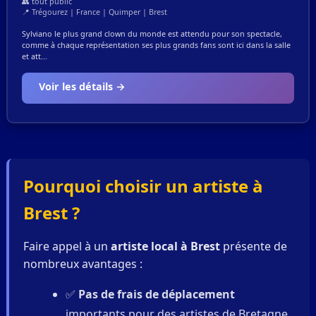
👥 tout public
📍 Trégourez | France | Quimper | Brest
Sylviano le plus grand clown du monde est attendu pour son spectacle,
comme à chaque représentation ses plus grands fans sont ici dans la salle
et att...
Voir les détails →
Pourquoi choisir un artiste à
Brest ?
Faire appel à un
artiste local à Brest
présente de
nombreux avantages :
✅
Pas de frais de déplacement
importants pour des artistes de Bretagne