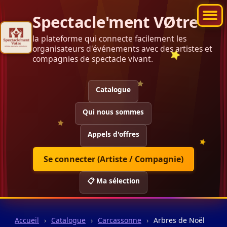
Spectacle'ment VØtre
la plateforme qui connecte facilement les
organisateurs d'événements avec des artistes et
compagnies de spectacle vivant.
Catalogue
Qui nous sommes
Appels d'offres
Se connecter (Artiste / Compagnie)
📋 Ma sélection
Accueil
›
Catalogue
›
Carcassonne
›
Arbres de Noël