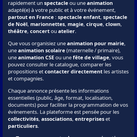
rapidement un
spectacle
ou une
animation
adapté(e) à votre public et à votre événement,
partout en France
:
spectacle enfant
,
spectacle
de Noël
,
marionnettes
,
magie
,
cirque
,
clown
,
théâtre
,
concert
ou
atelier
.
Que vous organisiez une
animation pour mairie
,
une
animation scolaire
(maternelle / primaire),
une
animation CSE
ou une
fête de village
, vous
pouvez consulter le catalogue, comparer les
propositions et
contacter directement
les artistes
et compagnies.
Chaque annonce présente les informations
essentielles (public, âge, format, localisation,
documents) pour faciliter la programmation de vos
événements. La plateforme est pensée pour les
collectivités
,
associations
,
entreprises
et
particuliers
.