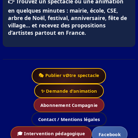
👉 Trouvez un spectacle ou une animation
en quelques minutes : mairie, école, CSE,
arbre de Noël, festival, anniversaire, fête de
village… et recevez des propositions
d’artistes partout en France.
🎭 Publier vØtre spectacle
✨ Demande d'animation
Abonnement Compagnie
Contact / Mentions légales
🎓 Intervention pédagogique
Facebook