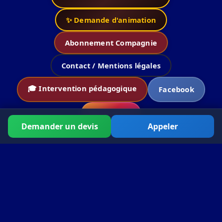
✨ Demande d'animation
Abonnement Compagnie
Contact / Mentions légales
🎓 Intervention pédagogique
Facebook
Instagram
Demander un devis
Appeler