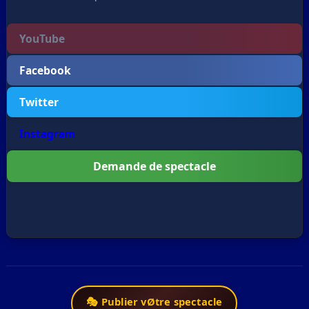
YouTube
Facebook
Twitter
Instagram
Demande de spectacle
🎭 Publier vØtre spectacle