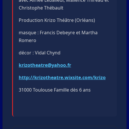
Christophe Thébault
Production Krizo Théâtre (Orléans)
masque : Francis Debeyre et Martha
Romero
décor : Vidal Chynd
krizotheatre@yahoo.fr
http://krizotheatre.wixsite.com/krizo
31000 Toulouse Famille dès 6 ans