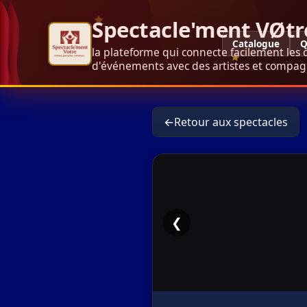
Spectacle'ment VØtr
Catalogue
Q
la plateforme qui connecte facilement les 
d'événements avec des artistes et compagn
←
Retour aux spectacles
❮