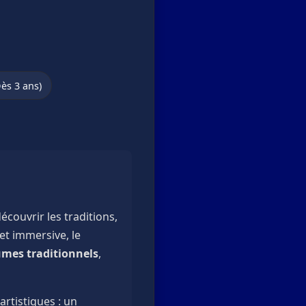
Dès 3 ans)
découvrir les traditions,
et immersive, le
umes traditionnels
,
rtistiques : un