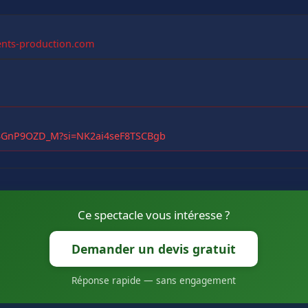
nts-production.com
/w3GnP9OZD_M?si=NK2ai4seF8TSCBgb
Ce spectacle vous intéresse ?
Demander un devis gratuit
Réponse rapide — sans engagement