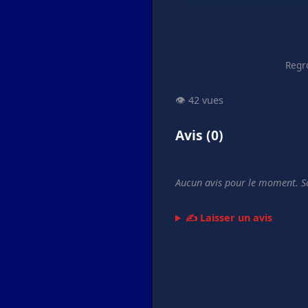
Regr
👁️ 42 vues
Avis (0)
Aucun avis pour le moment. So
✍️ Laisser un avis