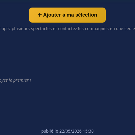
➕ Ajouter à ma sélection
oupez plusieurs spectacles et contactez les compagnies en une seule 
yez le premier !
publié le 22/05/2026 15:38