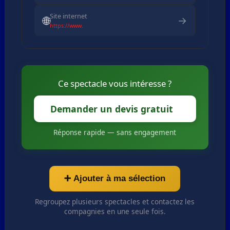
Site internet
🌐
→
https://www.
Ce spectacle vous intéresse ?
Demander un devis gratuit
Réponse rapide — sans engagement
➕ Ajouter à ma sélection
Regroupez plusieurs spectacles et contactez les
compagnies en une seule fois.