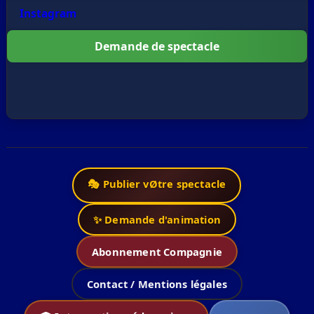
Instagram
Demande de spectacle
🎭 Publier vØtre spectacle
✨ Demande d'animation
Abonnement Compagnie
Contact / Mentions légales