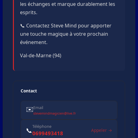
les échanges et marque durablement les
esprits.
📞 Contactez Steve Mind pour apporter
une touche magique à votre prochain
événement.
Val-de-Marne (94)
Contact
✉️
Email
stevemindmagicien@live.fr
Téléphone
📞
Appeler →
0699493418