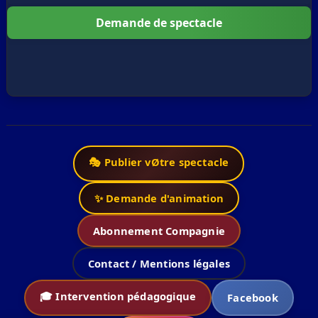
Demande de spectacle
🎭 Publier vØtre spectacle
✨ Demande d'animation
Abonnement Compagnie
Contact / Mentions légales
🎓 Intervention pédagogique
Facebook