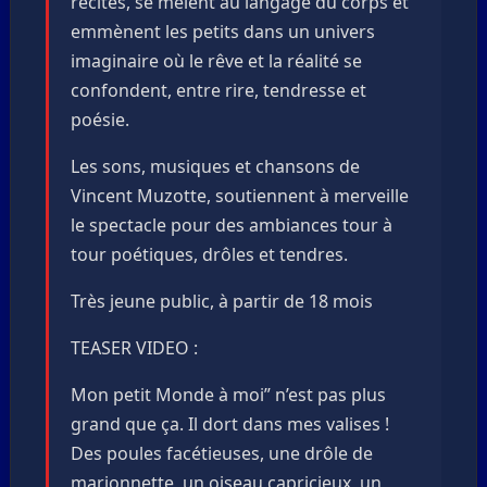
récités, se mêlent au langage du corps et
emmènent les petits dans un univers
imaginaire où le rêve et la réalité se
confondent, entre rire, tendresse et
poésie.
Les sons, musiques et chansons de
Vincent Muzotte, soutiennent à merveille
le spectacle pour des ambiances tour à
tour poétiques, drôles et tendres.
Très jeune public, à partir de 18 mois
TEASER VIDEO :
Mon petit Monde à moi” n’est pas plus
grand que ça. Il dort dans mes valises !
Des poules facétieuses, une drôle de
marionnette, un oiseau capricieux, un