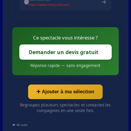
🌐
→
https://www.ciedacote.com
Ce spectacle vous intéresse ?
Demander un devis gratuit
Réponse rapide — sans engagement
➕ Ajouter à ma sélection
Regroupez plusieurs spectacles et contactez les
compagnies en une seule fois.
👁️ 46 vues