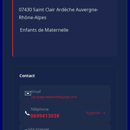
07430 Saint Clair Ardèche Auvergne-
Rhône-Alpes
Enfants de Maternelle
Contact
✉️
Email
compagniedacote@gmail.com
Téléphone
📞
Appeler →
0699413028
Site internet