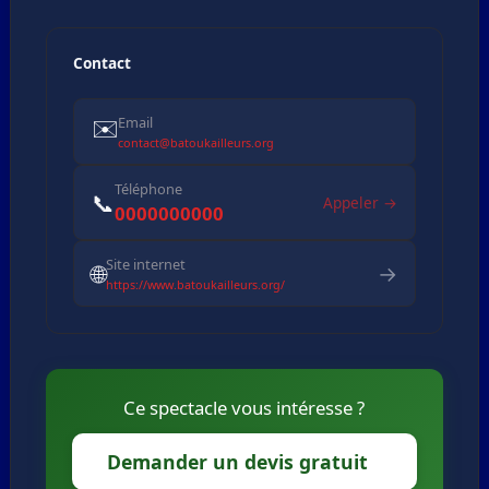
Contact
✉️
Email
contact@batoukailleurs.org
Téléphone
📞
Appeler →
0000000000
Site internet
🌐
→
https://www.batoukailleurs.org/
Ce spectacle vous intéresse ?
Demander un devis gratuit