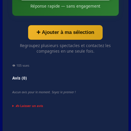
Réponse rapide — sans engagement
➕ Ajouter à ma sélection
Regroupez plusieurs spectacles et contactez les
compagnies en une seule fois.
👁️ 105 vues
Avis (0)
Aucun avis pour le moment. Soyez le premier !
✍️ Laisser un avis