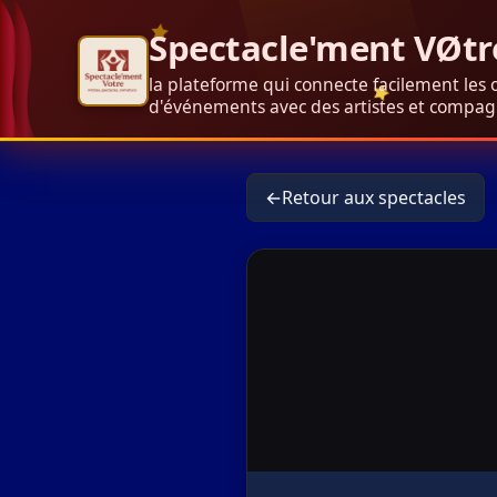
Spectacle'ment VØtr
la plateforme qui connecte facilement les 
d'événements avec des artistes et compagn
←
Retour aux spectacles