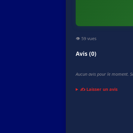
👁️ 59 vues
Avis (0)
Aucun avis pour le moment. So
✍️ Laisser un avis