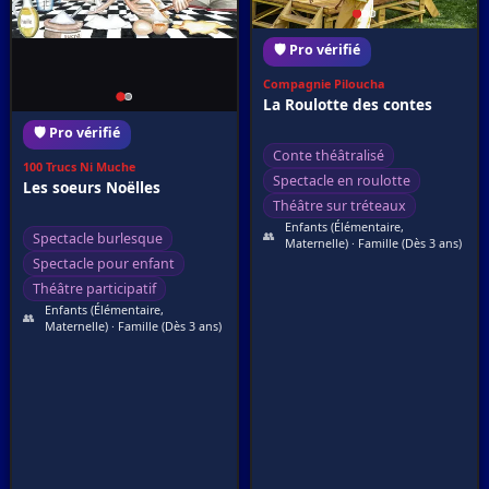
🛡️ Pro vérifié
Compagnie Piloucha
La Roulotte des contes
🛡️ Pro vérifié
Conte théâtralisé
100 Trucs Ni Muche
Spectacle en roulotte
Les soeurs Noëlles
Théâtre sur tréteaux
Enfants (Élémentaire,
👥
Spectacle burlesque
Maternelle) · Famille (Dès 3 ans)
Spectacle pour enfant
Théâtre participatif
Enfants (Élémentaire,
👥
Maternelle) · Famille (Dès 3 ans)