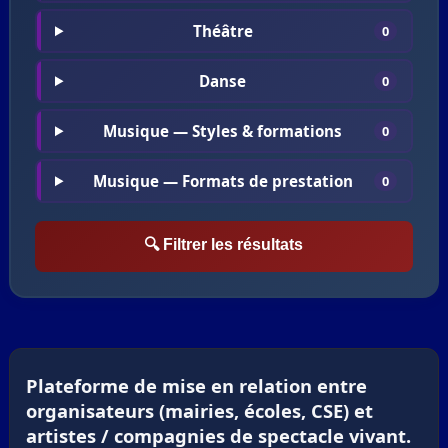
Théâtre
0
Danse
0
Musique — Styles & formations
0
Musique — Formats de prestation
0
🔍 Filtrer les résultats
Plateforme de mise en relation entre
organisateurs (mairies, écoles, CSE) et
artistes / compagnies de spectacle vivant.