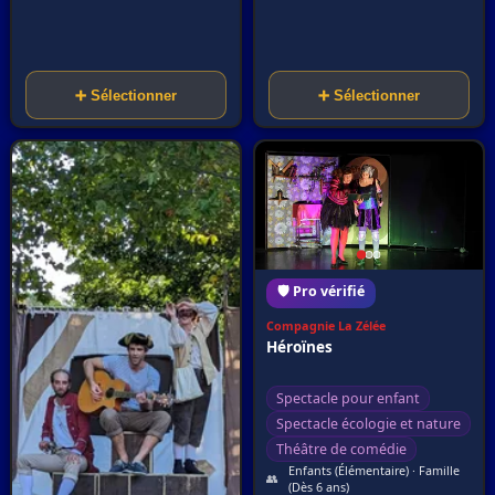
➕ Sélectionner
➕ Sélectionner
🛡️ Pro vérifié
Compagnie La Zélée
Héroïnes
Spectacle pour enfant
Spectacle écologie et nature
Théâtre de comédie
Enfants (Élémentaire) · Famille
👥
(Dès 6 ans)