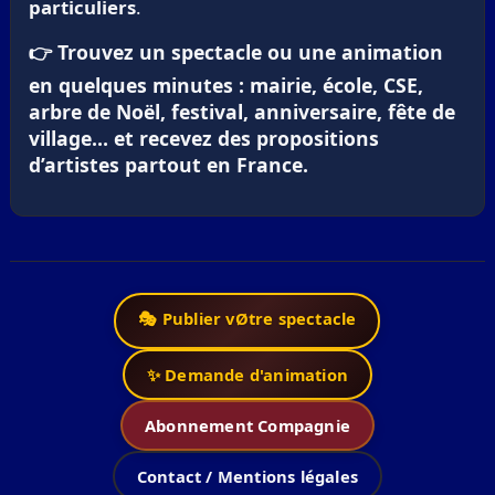
particuliers
.
👉 Trouvez un spectacle ou une animation
en quelques minutes : mairie, école, CSE,
arbre de Noël, festival, anniversaire, fête de
village… et recevez des propositions
d’artistes partout en France.
🎭 Publier vØtre spectacle
✨ Demande d'animation
Abonnement Compagnie
Contact / Mentions légales