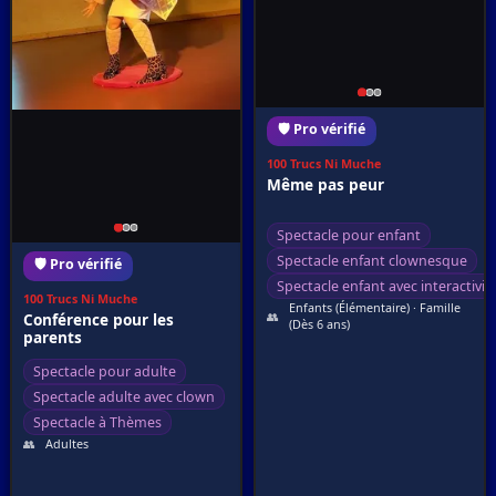
🛡️ Pro vérifié
100 Trucs Ni Muche
Même pas peur
Spectacle pour enfant
Spectacle enfant clownesque
🛡️ Pro vérifié
Spectacle enfant avec interactivit
100 Trucs Ni Muche
Enfants (Élémentaire) · Famille
👥
Conférence pour les
(Dès 6 ans)
parents
Spectacle pour adulte
Spectacle adulte avec clown
Spectacle à Thèmes
👥
Adultes