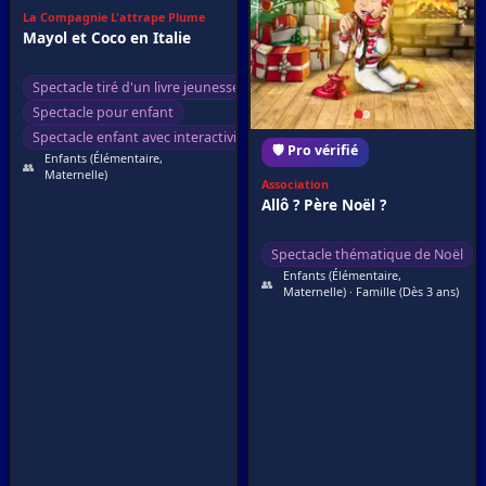
La Compagnie L'attrape Plume
Mayol et Coco en Italie
Spectacle tiré d'un livre jeunesse
Spectacle pour enfant
Spectacle enfant avec interactivité
🛡️ Pro vérifié
Enfants (Élémentaire,
👥
Maternelle)
Association
Allô ? Père Noël ?
Spectacle thématique de Noël
Enfants (Élémentaire,
👥
Maternelle) · Famille (Dès 3 ans)