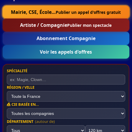
Mairie, CSE, École…
Publier un appel d'offres gratuit
Artiste / Compagnie
Publier mon spectacle
Abonnement Compagnie
Voir les appels d'offres
SPÉCIALITÉ
RÉGION / VILLE
🎪 CIE BASÉE EN…
DÉPARTEMENT
(autour de)