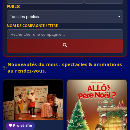
PUBLIC
Tous les publics
▾
NOM DE COMPAGNIE / TITRE
🔍
Nouveautés du mois : spectacles & animations
✨
au rendez-vous.
🛡️ Pro vérifié