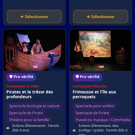
➕ Sélectionner
➕ Sélectionner
🛡️ Pro vérifié
🛡️ Pro vérifié
Compagnie La Zélée
Compagnie Piloucha
Pirates et le trésor des
Frimousse et l'île aux
profondeurs
perroquets
Spectacle écologie et nature
Spectacle pour enfant
Spectacle de Pirate
Spectacle de Pirate
Théâtre pour la famille
Travail du masque / Commedia del
Enfants (Élémentaire) · Famille
Enfants (Élémentaire, Ado
👥
(Dès 6 ans)
👥
(collège / lycée)) · Famille (Dès 6
ans)