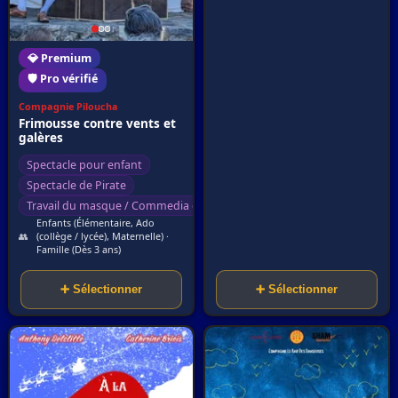
💎 Premium
🛡️ Pro vérifié
Compagnie Piloucha
Frimousse contre vents et
galères
Spectacle pour enfant
Spectacle de Pirate
Travail du masque / Commedia dell'arte
Enfants (Élémentaire, Ado
👥
(collège / lycée), Maternelle) ·
Famille (Dès 3 ans)
➕ Sélectionner
➕ Sélectionner