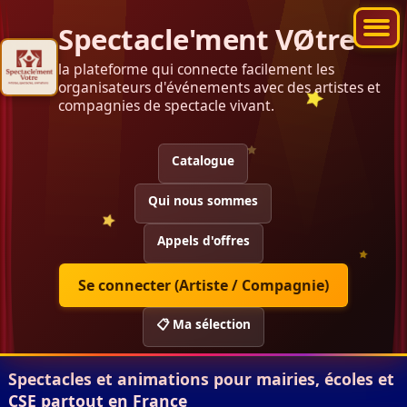
Spectacle'ment VØtre
la plateforme qui connecte facilement les
organisateurs d'événements avec des artistes et
compagnies de spectacle vivant.
Catalogue
Qui nous sommes
Appels d'offres
Se connecter (Artiste / Compagnie)
📋 Ma sélection
Spectacles et animations pour mairies, écoles et
CSE partout en France