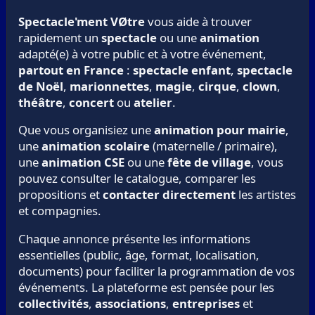
Spectacle'ment VØtre
vous aide à trouver
rapidement un
spectacle
ou une
animation
adapté(e) à votre public et à votre événement,
partout en France
:
spectacle enfant
,
spectacle
de Noël
,
marionnettes
,
magie
,
cirque
,
clown
,
théâtre
,
concert
ou
atelier
.
Que vous organisiez une
animation pour mairie
,
une
animation scolaire
(maternelle / primaire),
une
animation CSE
ou une
fête de village
, vous
pouvez consulter le catalogue, comparer les
propositions et
contacter directement
les artistes
et compagnies.
Chaque annonce présente les informations
essentielles (public, âge, format, localisation,
documents) pour faciliter la programmation de vos
événements. La plateforme est pensée pour les
collectivités
,
associations
,
entreprises
et